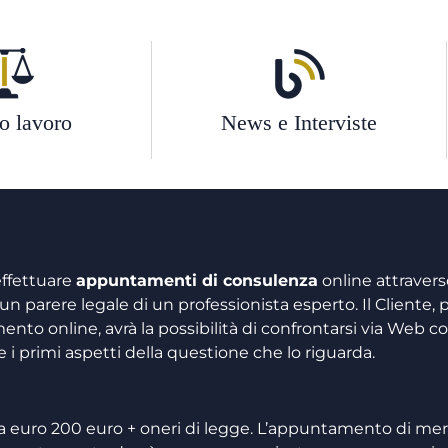
ro lavoro
News e Interviste
 effettuare
appuntamenti di consulenza
online attraver
un parere legale di un professionista esperto. Il Cliente, p
to online, avrà la possibilità di confrontarsi via Web co
e i primi aspetti della questione che lo riguarda.
 euro 200 euro + oneri di legge. L’appuntamento di mer