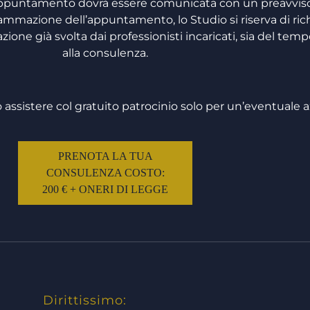
’ appuntamento dovrà essere comunicata con un preavviso
mmazione dell’appuntamento, lo Studio si riserva di ric
azione già svolta dai professionisti incaricati, sia del t
alla consulenza.
 assistere col gratuito patrocinio solo per un’eventuale a
PRENOTA LA TUA
CONSULENZA COSTO:
200 € + ONERI DI LEGGE
Dirittissimo: