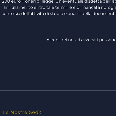
200 euro + oneri di legge. Un’eventuale disdetta dell
annullamento entro tale termine e di mancata riprogra
conto sia dell’attività di studio e analisi della document
Alcuni dei nostri avvocati possono
Le Nostre Sedi: