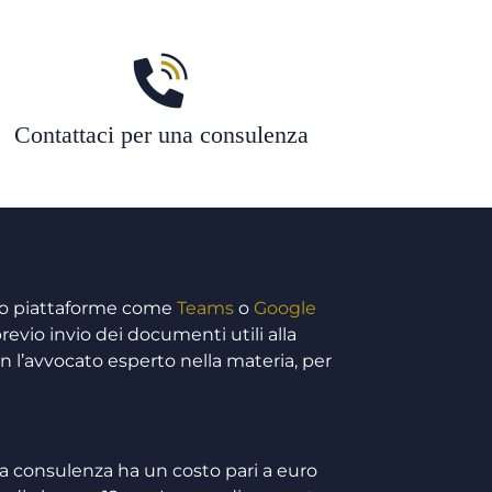
Contattaci per una consulenza
so piattaforme come
Teams
o
Google
revio invio dei documenti utili alla
n l’avvocato esperto nella materia, per
a consulenza ha un costo pari a euro