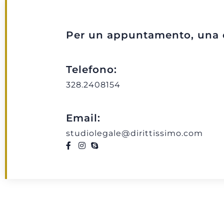
Per un appuntamento, una c
Telefono:
328.2408154
Email:
studiolegale@dirittissimo.com