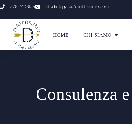
328.2408154
studiolegale@dirittissimo.com
HOME
CHI SIAMO
Consulenza e 