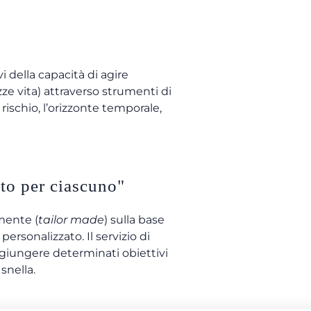
i della capacità di agire
izze vita) attraverso strumenti di
 rischio, l’orizzonte temporale,
tto per ciascuno"
mente (
tailor made
) sulla base
personalizzato. Il servizio di
aggiungere determinati obiettivi
snella.