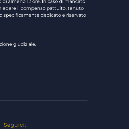
 di almeno 12 ore. In caso di mancato
hiedere il compenso pattuito, tenuto
empo specificamente dedicato e riservato
zione giudiziale.
Seguici: