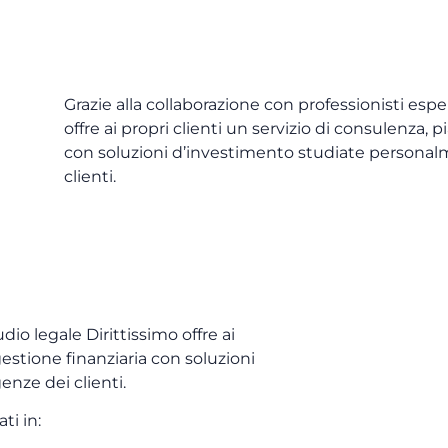
Grazie alla collaborazione con professionisti esper
offre ai propri clienti un servizio di consulenza, 
con soluzioni d’investimento studiate personalm
clienti.
dio legale Dirittissimo offre ai
gestione finanziaria con soluzioni
enze dei clienti.
ti in: