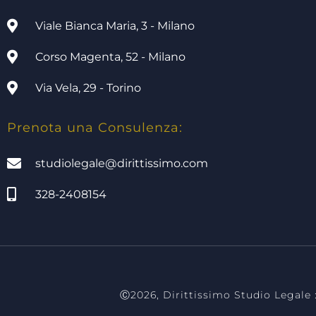
Viale Bianca Maria, 3 - Milano
Corso Magenta, 52 - Milano
Via Vela, 29 - Torino
Prenota una Consulenza:
studiolegale@dirittissimo.com
328-2408154
tudio legale milano, studio legale torino, dirittissimo studio legale, a
milano, assistenza legale milano, assistenz
Ⓒ2026, Dirittissimo Studio Legale :