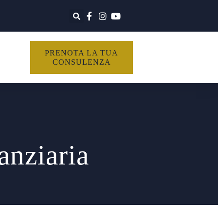
PRENOTA LA TUA
CONSULENZA
anziaria