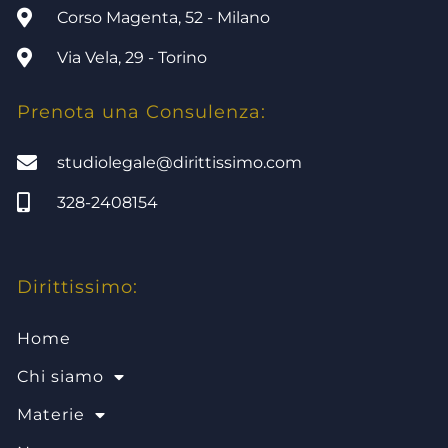
Corso Magenta, 52 - Milano
Via Vela, 29 - Torino
Prenota una Consulenza:
studiolegale@dirittissimo.com
328-2408154
Dirittissimo:
Home
Chi siamo
Materie