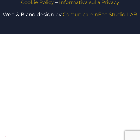
Cookie Policy
–
Informativa sulla Privacy
Web & Brand design by
ComunicareinEco Studio-LAB