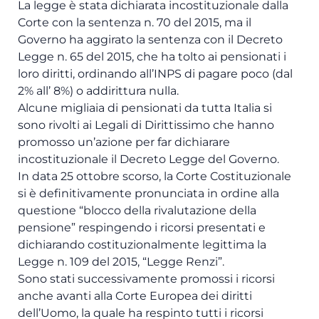
La legge è stata dichiarata incostituzionale dalla
Corte con la sentenza n. 70 del 2015, ma il
Governo ha aggirato la sentenza con il Decreto
Legge n. 65 del 2015, che ha tolto ai pensionati i
loro diritti, ordinando all’INPS di pagare poco (dal
2% all’ 8%) o addirittura nulla.
Alcune migliaia di pensionati da tutta Italia si
sono rivolti ai Legali di Dirittissimo che hanno
promosso un’azione per far dichiarare
incostituzionale il Decreto Legge del Governo.
In data 25 ottobre scorso, la Corte Costituzionale
si è definitivamente pronunciata in ordine alla
questione “blocco della rivalutazione della
pensione” respingendo i ricorsi presentati e
dichiarando costituzionalmente legittima la
Legge n. 109 del 2015, “Legge Renzi”.
Sono stati successivamente promossi i ricorsi
anche avanti alla Corte Europea dei diritti
dell’Uomo, la quale ha respinto tutti i ricorsi