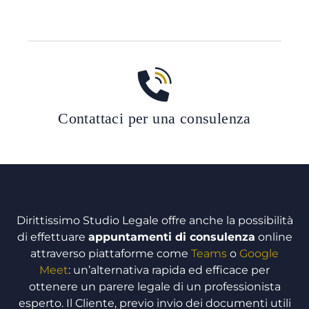
Contattaci per una consulenza
Dirittissimo Studio Legale offre anche la possibilità
di effettuare
appuntamenti di consulenza
online
attraverso piattaforme come
Teams
o
Google
Meet
: un’alternativa rapida ed efficace per
ottenere un parere legale di un professionista
esperto. Il Cliente, previo invio dei documenti utili