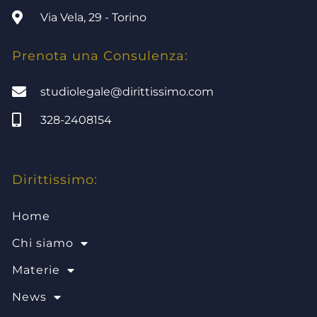
Via Vela, 29 - Torino
Prenota una Consulenza:
studiolegale@dirittissimo.com
328-2408154
Dirittissimo:
Home
Chi siamo
Materie
News