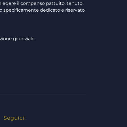
hiedere il compenso pattuito, tenuto
empo specificamente dedicato e riservato
zione giudiziale.
Seguici: