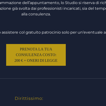
mmazione dell’appuntamento, lo Studio si riserva di ric
azione già svolta dai professionisti incaricati, sia del t
alla consulenza.
 assistere col gratuito patrocinio solo per un’eventuale a
PRENOTA LA TUA
CONSULENZA COSTO:
200 € + ONERI DI LEGGE
Dirittissimo: