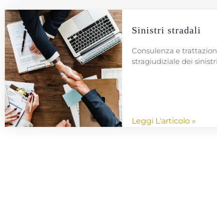
Sinistri stradali
Consulenza e trattazio
stragiudiziale dei sinistri
Leggi L'articolo »