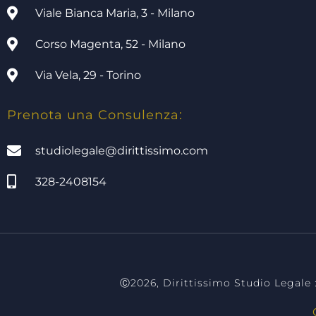
Viale Bianca Maria, 3 - Milano
Corso Magenta, 52 - Milano
Via Vela, 29 - Torino
Prenota una Consulenza:
studiolegale@dirittissimo.com
328-2408154
tudio legale milano, studio legale torino, dirittissimo studio legale, a
milano, assistenza legale milano, assistenz
Ⓒ2026, Dirittissimo Studio Legale :