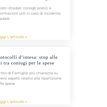
istri stradali: consigli pratici e
formazioni utili in caso di incidente
radale
ggi L'articolo »
otocolli d’intesa: stop alle
ti tra coniugi per le spese
ritto di Famiglia: più chiarezza su
versi aspetti relativi alla ripartizione
lle spese
ggi L'articolo »