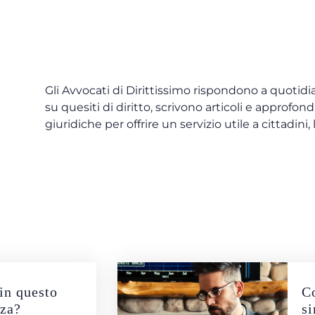
Gli Avvocati di Dirittissimo rispondono a quotidia
su quesiti di diritto, scrivono articoli e approf
giuridiche per offrire un servizio utile a cittadini,
 in questo
Co
nza?
si