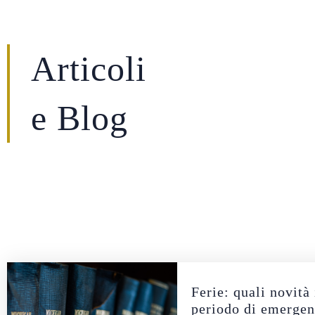
Articoli
e Blog
Ferie: quali novità
periodo di emerge