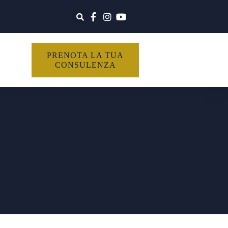
PRENOTA LA TUA
CONSULENZA