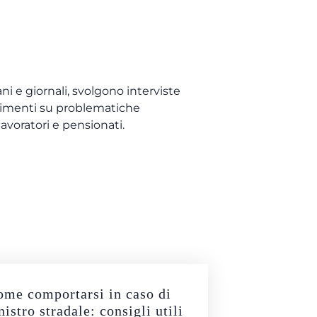
ni e giornali, svolgono interviste
ondimenti su problematiche
 lavoratori e pensionati.
me comportarsi in caso di
nistro stradale: consigli utili