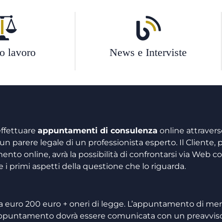
ro lavoro
News e Interviste
 effettuare
appuntamenti di consulenza
online attraver
un parere legale di un professionista esperto. Il Cliente, p
to online, avrà la possibilità di confrontarsi via Web co
e i primi aspetti della questione che lo riguarda.
 euro 200 euro + oneri di legge. L’appuntamento di mer
’ appuntamento dovrà essere comunicata con un preavviso