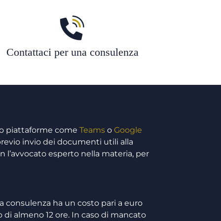
Contattaci per una consulenza
so piattaforme come
Teams
o
Google
revio invio dei documenti utili alla
n l’avvocato esperto nella materia, per
a consulenza ha un costo pari a euro
 di almeno 12 ore. In caso di mancato